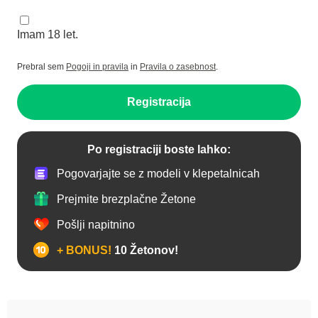
Imam 18 let.
Prebral sem
Pogoji in pravila
in
Pravila o zasebnost
.
Registracija
Po registraciji boste lahko:
Pogovarjajte se z modeli v klepetalnicah
Prejmite brezplačne Žetone
Pošlji napitnino
+ BONUS!
10 Žetonov!
Analno