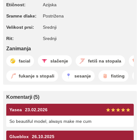
Etičnost:
Azijska
Sramne dlake:
Postrižena
Velikost prsi:
Srednji
Rit:
Srednji
Zanimanja
facial
slačenje
fetiš na stopala
fukanje s stopali
sesanje
fisting
Komentarji (5)
Yasea
23.02.2026
So beautiful model, always make me cum
Glueblox
26.10.2025