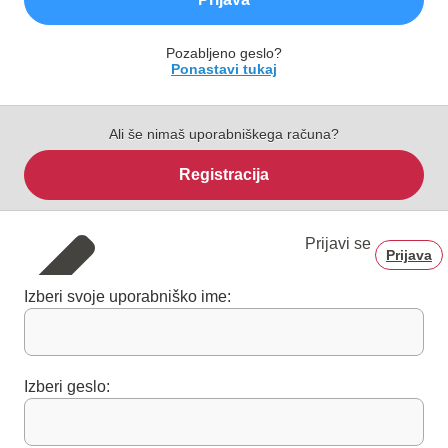
Pozabljeno geslo?
Ponastavi tukaj
Ali še nimaš uporabniškega računa?
Registracija
Prijavi se
Prijava
Izberi svoje uporabniško ime:
Izberi geslo: