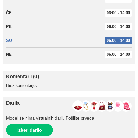
ČE
06:00 - 14:00
PE
06:00 - 14:00
SO
06:00 - 14:00
NE
06:00 - 14:00
Komentarji (0)
Brez komentarjev
Darila
Model še nima virtualnih daril. Pošljite prvega!
Izberi darilo