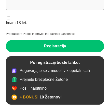
Imam 18 let.
Prebral sem
Pogoji in pravila
in
Pravila o zasebnost
.
Registracija
Po registraciji boste lahko:
Pogovarjajte se z modeli v klepetalnicah
Prejmite brezplačne Žetone
Pošlji napitnino
+ BONUS!
10 Žetonov!