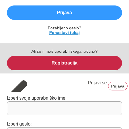
Prijava
Pozabljeno geslo?
Ponastavi tukaj
Ali še nimaš uporabniškega računa?
Registracija
Prijavi se
Prijava
Izberi svoje uporabniško ime:
Izberi geslo: