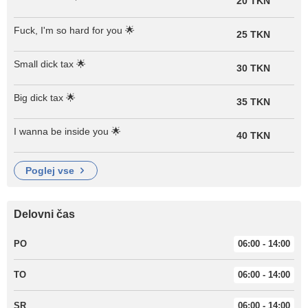
20 TKN
Fuck, I'm so hard for you 🌟
25 TKN
Small dick tax 🌟
30 TKN
Big dick tax 🌟
35 TKN
I wanna be inside you 🌟
40 TKN
poglej vse
Delovni čas
PO
06:00 - 14:00
TO
06:00 - 14:00
SR
06:00 - 14:00